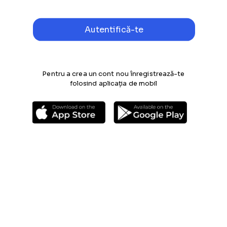
Pentru a crea un cont nou înregistrează-te
folosind aplicația de mobil