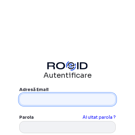
Autentificare
Adresă Email
Parola
Ai uitat parola ?