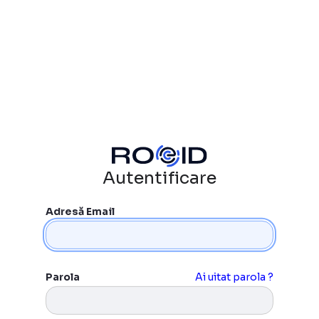
Autentificare
Adresă Email
Parola
Ai uitat parola ?