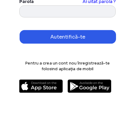
Parola
Ai uitat parola ?
Pentru a crea un cont nou înregistrează-te
folosind aplicația de mobil