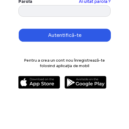
Parola
Ai uitat parola ?
Pentru a crea un cont nou înregistrează-te
folosind aplicația de mobil