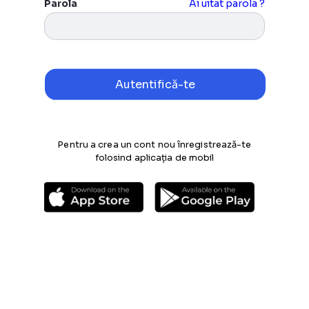
Parola
Ai uitat parola ?
Pentru a crea un cont nou înregistrează-te
folosind aplicația de mobil