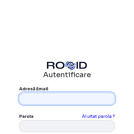
Autentificare
Adresă Email
Parola
Ai uitat parola ?