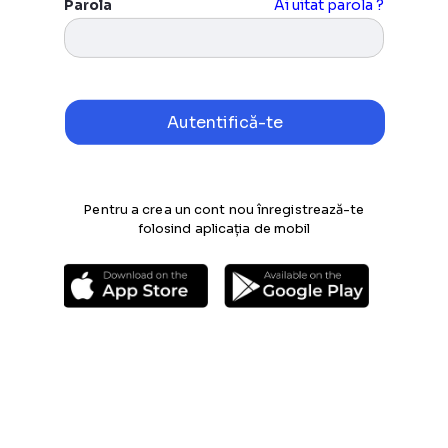
Parola
Ai uitat parola ?
Pentru a crea un cont nou înregistrează-te
folosind aplicația de mobil